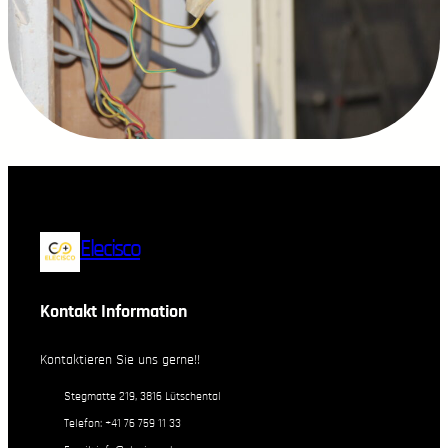
Elecisco
Kontakt Information
Kontaktieren Sie uns gerne!!
Stegmatte 219, 3816 Lütschental
Telefon: +41 76 759 11 33