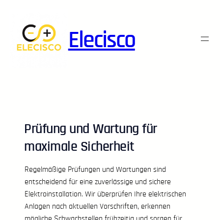
Skip
to
Elecisco
content
Prüfung und Wartung für
maximale Sicherheit
Regelmäßige Prüfungen und Wartungen sind
entscheidend für eine zuverlässige und sichere
Elektroinstallation. Wir überprüfen Ihre elektrischen
Anlagen nach aktuellen Vorschriften, erkennen
mögliche Schwachstellen frühzeitig und sorgen für